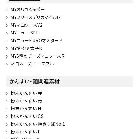
MYオリコシャポー
MYフリーズデリカマイルド
MYマヨソースV2
MYニュー SPF
MYニューEUROマスタード
MY博多明太子R
MY5種のチーズマヨソースR
マヨネーズ ユースフル
かんすい・麺関連素材
粉末かんすい 赤
粉末かんすい 青
粉末かんすい H
粉末かんすい CS
粉末かんすい 焼きそばNo.1
粉末かんすい F