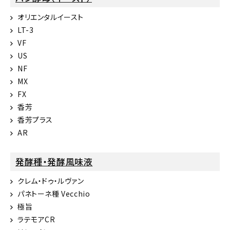
オリエンタルイースト
LT-3
VF
US
NF
MX
FX
香芳
香芳プラス
AR
発酵種・発酵風味液
クレム・ドゥ・ルヴァン
パネトーネ種 Vecchio
極旨
ラテモアCR