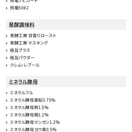
飛竜ノビガード
飛竜50#2
発酵調味料
発酵工房 甘香りロースト
発酵工房 マスキング
極旨プラス
極旨パウダー
クレム・レブール
ミネラル酵母
ミネラルフル
ミネラル酵母亜鉛5.75%
ミネラル酵母鉄1.5%
ミネラル酵母銅1.1%
ミネラル酵母マンガン1.2%
ミネラル酵母ヨウ素0.5%