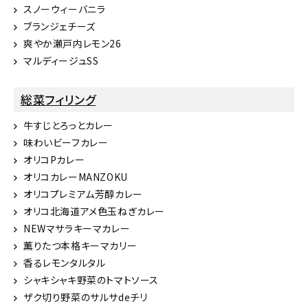
スノーウィーバニラ
ブランジェチーズ
爽やか瀬戸内レモン26
マルディージュSS
総菜フィリング
牛すじとろっとカレー
味わいビーフカレー
オリコPカレー
オリコカレーMANZOKU
オリコプレミアム芳醇カレー
オリコ北海道アメ色玉ねぎカレー
NEWマサラキーマカレー
薫りたつ本格キーマカリー
香るレモンタルタル
シャキシャキ野菜のトマトソース
ザク切り野菜のサルサdeチリ