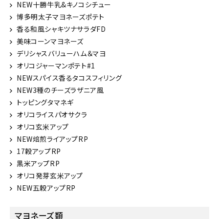
NEW十勝牛乳&キノコシチュー
博多明太子マヨネーズポテト
香る和風シャキツナサラダFD
美味コーンマヨネーズ
デリシャスバリューハム＆マヨ
オリコジャーマンポテト#1
NEWスパイス香るタコスフィリング
NEW3種のチーズラザニア風
トッピングタマネギ
オリコライスパオサクラ
オリコ玄米アップ
NEW焙煎ライアップRP
17穀アップRP
黒米アップRP
オリコ発芽玄米アップ
NEW五穀アップRP
マヨネーズ類