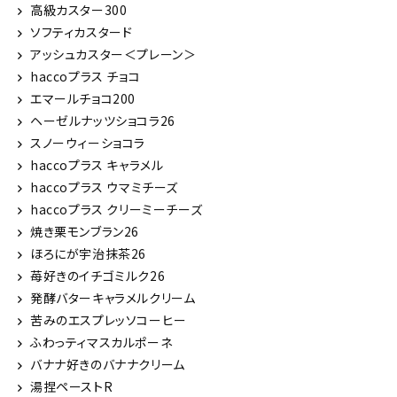
高級カスター300
ソフティカスタード
アッシュカスター＜プレーン＞
haccoプラス チョコ
エマールチョコ200
ヘーゼルナッツショコラ26
スノーウィーショコラ
haccoプラス キャラメル
haccoプラス ウマミチーズ
haccoプラス クリーミーチーズ
焼き栗モンブラン26
ほろにが宇治抹茶26
苺好きのイチゴミルク26
発酵バターキャラメルクリーム
苦みのエスプレッソコーヒー
ふわっティマスカルポーネ
バナナ好きのバナナクリーム
湯捏ペーストR