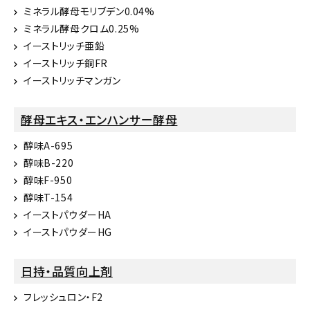
ミネラル酵母モリブデン0.04%
ミネラル酵母クロム0.25%
イーストリッチ亜鉛
イーストリッチ銅FR
イーストリッチマンガン
酵母エキス・エンハンサー酵母
醇味A-695
醇味B-220
醇味F-950
醇味T-154
イーストパウダーHA
イーストパウダーHG
日持・品質向上剤
フレッシュロン・F2