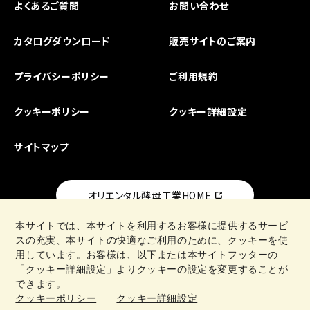
よくあるご質問
お問い合わせ
カタログダウンロード
販売サイトのご案内
プライバシーポリシー
ご利用規約
クッキーポリシー
クッキー詳細設定
サイトマップ
オリエンタル酵母工業HOME
本サイトでは、本サイトを利用するお客様に提供するサービ
スの充実、本サイトの快適なご利用のために、クッキーを使
用しています。お客様は、以下または本サイトフッターの
「クッキー詳細設定」よりクッキーの設定を変更することが
日清製粉グループ
できます。
クッキーポリシー
クッキー詳細設定
Copyright © Oriental Yeast Co., ltd. All Rights Reseved.