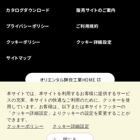
カタログダウンロード
販売サイトのご案内
プライバシーポリシー
ご利用規約
クッキーポリシー
クッキー詳細設定
サイトマップ
オリエンタル酵母工業HOME
本サイトでは、本サイトを利用するお客様に提供するサービ
スの充実、本サイトの快適なご利用のために、クッキーを使
用しています。お客様は、以下または本サイトフッターの
「クッキー詳細設定」よりクッキーの設定を変更することが
日清製粉グループ
できます。
クッキーポリシー
クッキー詳細設定
Copyright © Oriental Yeast Co., ltd. All Rights Reseved.
閉じる