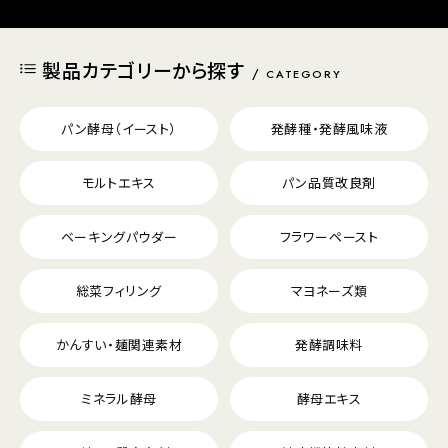
製品カテゴリーから探す
CATEGORY
パン酵母（イースト）
発酵種・発酵風味液
モルトエキス
パン品質改良剤
ベーキングパウダー
フラワーペースト
総菜フィリング
マヨネーズ類
かんすい・麺関連素材
発酵調味料
ミネラル酵母
酵母エキス