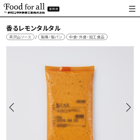
香るレモンタルタル
具沢山ソース
製菓・製パン
中食・外食・加工食品