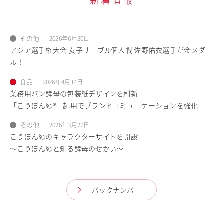
その他
2026年6月20日
アジア選手権大会 女子サーブル個人戦 佐野佑衣選手が金メダ
ル！
食品
2026年4月14日
業務用パン酵母の包装紙デザインを刷新
「こうぼんぬ®」起用でブランドコミュニケーションを強化
その他
2026年3月27日
こうぼんぬのキャラクターサイトを開設
～こうぼんぬと知る酵母のせかい～
バックナンバー