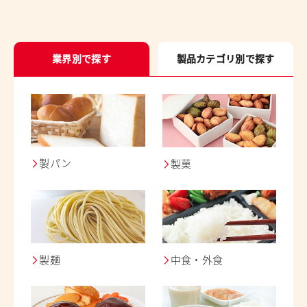
業界別で探す
製品カテゴリ別で探す
製パン
製菓
製麺
中食・外食