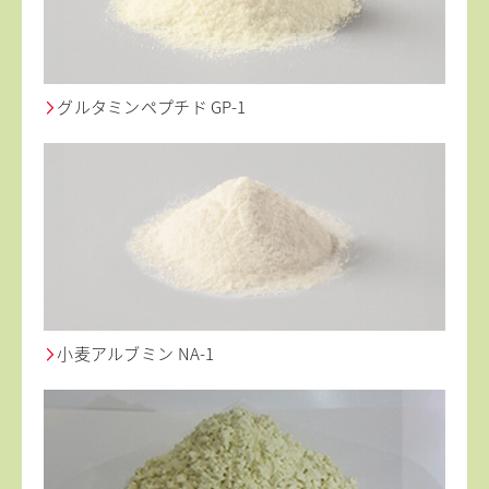
グルタミンペプチド GP-1
小麦アルブミン NA-1