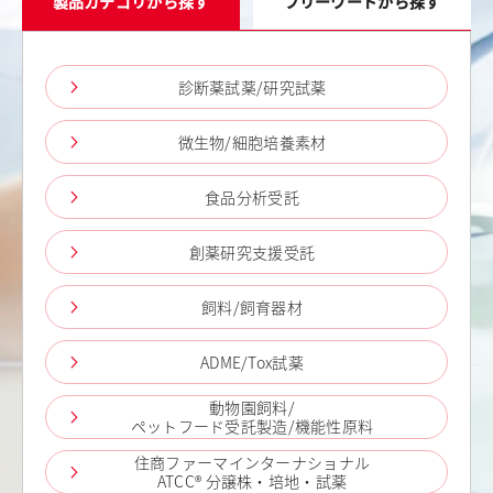
製品カテゴリから探す
フリーワードから探す
診断薬試薬/研究試薬
微生物/細胞培養素材
食品分析受託
創薬研究支援受託
飼料/飼育器材
ADME/Tox試薬
動物園飼料/
ペットフード受託製造/機能性原料
住商ファーマインターナショナル
ATCC® 分譲株・培地・試薬