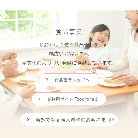
食品事業
多彩かつ良質な食品素材を
幅広いお客さまへ
食文化のより良い発展に貢献しています。
食品事業トップへ
業務用サイト Food for all
海外で製品購入希望のお客さま