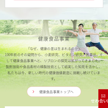
健康食品事業
「なぜ、健康の差は生まれるのか」
100年前のその疑問から、小麦研究、ビタミン研究、医薬品、そ
して健康食品事業へと、リブロンの探究は拡がってきました。
製剤技術や食品素材の精製技術として結実した知見を活かし、
私たちは今、新しい時代の健康価値創造に挑戦し続けていま
す。
健康食品事業トップへ
お問い合わせ