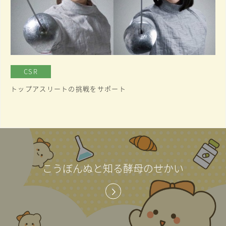
CSR
トップアスリートの挑戦をサポート
こうぼんぬと知る酵母のせかい