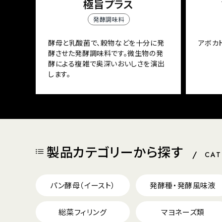
極旨プラス
発酵調味料
酵母と乳酸菌で、穀物などを十分に発
アボカ
酵させた発酵調味料です。微生物の発
酵による複雑で奥深いおいしさを演出
します。
製品カテゴリーから探す
CA
パン酵母（イースト）
発酵種・発酵風味液
総菜フィリング
マヨネーズ類