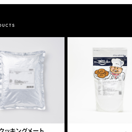
DUCTS
クッキングメート