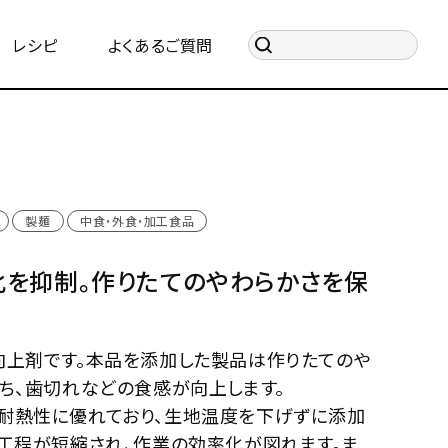
レシピ
よくあるご質問
製麺
中食・外食・加工食品
を抑制。作りたてのやわらかさを保
向上剤です。本品を添加した製品は作りたてのや
ち、歯切れなどの食感が向上します。
耐熱性に優れており、生地温度を下げずに添加
却工程が短縮され、作業の効率化が図れます。ま