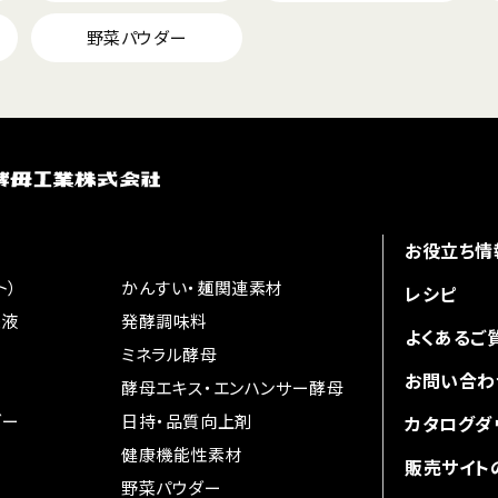
野菜パウダー
お役立ち情
ト）
かんすい・麺関連素材
レシピ
味液
発酵調味料
よくあるご
ミネラル酵母
お問い合わ
酵母エキス・
エンハンサー酵母
ダー
日持・品質向上剤
カタログダ
健康機能性素材
販売サイト
野菜パウダー