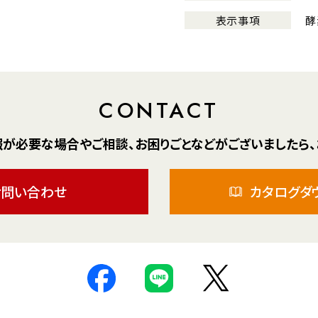
表示事項
酵
CONTACT
報が
必要な場合や
ご相談、お困りごとなどが
ございましたら、
お問い合わせ
カタログダ