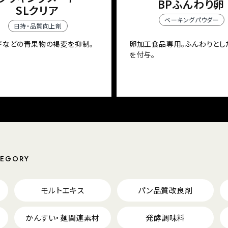
BPふんわり卵
SLクリア
ベーキングパウダー
日持・品質向上剤
ドなどの青果物の褐変を抑制。
卵加工食品専用。ふんわりとし
を付与。
TEGORY
モルトエキス
パン品質改良剤
かんすい・麺関連素材
発酵調味料