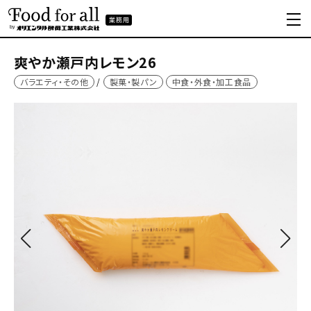
爽やか瀬戸内レモン26
バラエティ・その他
製菓・製パン
中食・外食・加工食品