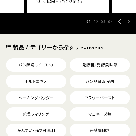
ムにご使用いただけます。
01
02
03
04
製品カテゴリーから探す
CATEGORY
パン酵母（イースト）
発酵種・発酵風味液
モルトエキス
パン品質改良剤
ベーキングパウダー
フラワーペースト
総菜フィリング
マヨネーズ類
かんすい・麺関連素材
発酵調味料