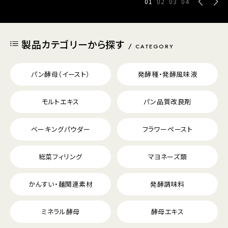
01
02
03
04
製品カテゴリーから探す
CATEGORY
パン酵母（イースト）
発酵種・発酵風味液
モルトエキス
パン品質改良剤
ベーキングパウダー
フラワーペースト
総菜フィリング
マヨネーズ類
かんすい・麺関連素材
発酵調味料
ミネラル酵母
酵母エキス