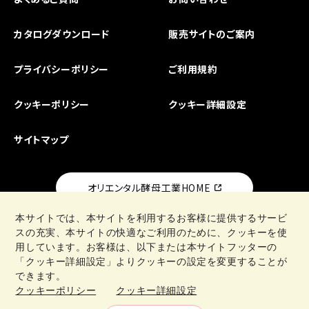
カタログダウンロード
販売サイトのご案内
プライバシーポリシー
ご利用規約
クッキーポリシー
クッキー詳細設定
サイトマップ
オリエンタル酵母工業HOME
本サイトでは、本サイトを利用するお客様に提供するサービ
スの充実、本サイトの快適なご利用のために、クッキーを使
用しています。お客様は、以下または本サイトフッターの
「クッキー詳細設定」よりクッキーの設定を変更することが
日清製粉グループ
できます。
クッキーポリシー
クッキー詳細設定
Copyright © Oriental Yeast Co., ltd. All Rights Reseved.