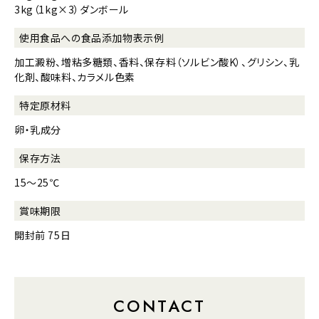
3kg（1kg×3）ダンボール
使用食品への
食品添加物表示例
加工澱粉、増粘多糖類、香料、保存料（ソルビン酸K）、グリシン、乳
化剤、酸味料、カラメル色素
特定原材料
卵・乳成分
保存方法
15～25℃
賞味期限
開封前 75日
CONTACT