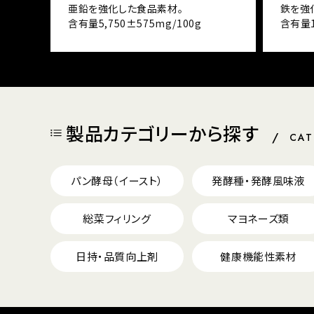
亜鉛を強化した食品素材。
鉄を強
含有量5,750±575mg/100g
含有量1
製品カテゴリーから探す
CA
パン酵母（イースト）
発酵種・発酵風味液
総菜フィリング
マヨネーズ類
日持・品質向上剤
健康機能性素材