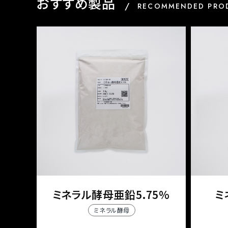
おすすめ製品
RECOMMENDED PRO
ミネラル酵母亜鉛5.75%
ミ
ミネラル酵母