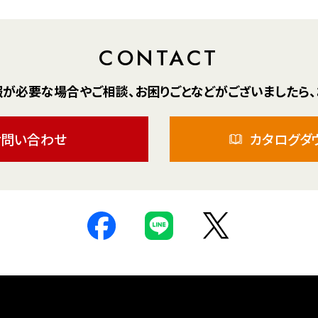
CONTACT
報が
必要な場合や
ご相談、お困りごとなどが
ございましたら、
お問い合わせ
カタログダ