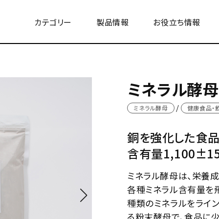
カテゴリー
製品情報
お役立ち情報
ミネラル酵母
ミネラル酵母
健康食品・
銅を強化した食品
含有量1,100±15
ミネラル酵母は、栄養
各種ミネラル含有量を
種類のミネラルをライン
る粉末酵母で、食品に