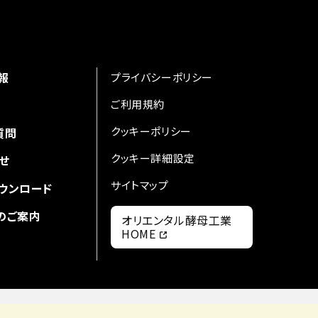
報
プライバシーポリシー
ご利用規約
クッキーポリシー
質問
クッキー詳細設定
せ
サイトマップ
ウンロード
のご案内
オリエンタル酵母工業
HOME
Copyright © Oriental Yeast Co., ltd. All Rights Reseved.