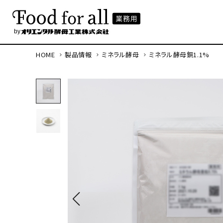
HOME
製品情報
ミネラル酵母
ミネラル酵母銅1.1%