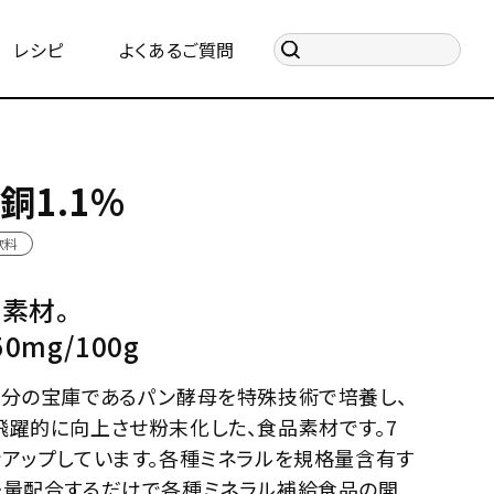
レシピ
よくあるご質問
銅1.1%
飲料
素材。
0mg/100g
成分の宝庫であるパン酵母を特殊技術で培養し、
飛躍的に向上させ粉末化した、食品素材です。7
アップしています。各種ミネラルを規格量含有す
少量配合するだけで各種ミネラル補給食品の開