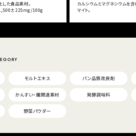
化した食品素材。
カルシウムとマグネシウムを含
,500±225mg/100g
マイト。
TEGORY
モルトエキス
パン品質改良剤
かんすい・麺関連素材
発酵調味料
野菜パウダー