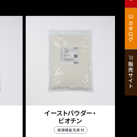
カタログ
販売サイト
イーストパウダー・
ビオチン
健康機能性素材