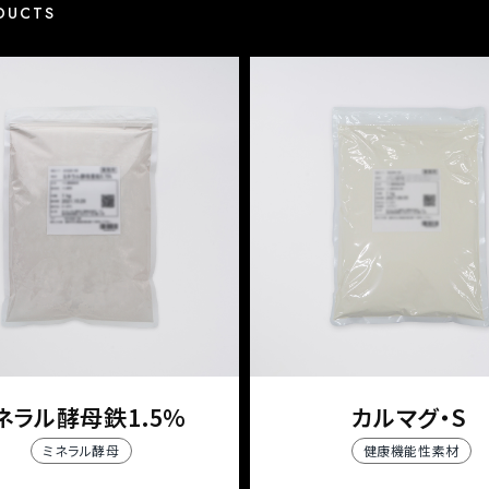
DUCTS
ネラル酵母鉄1.5%
カルマグ・S
ミネラル酵母
健康機能性素材