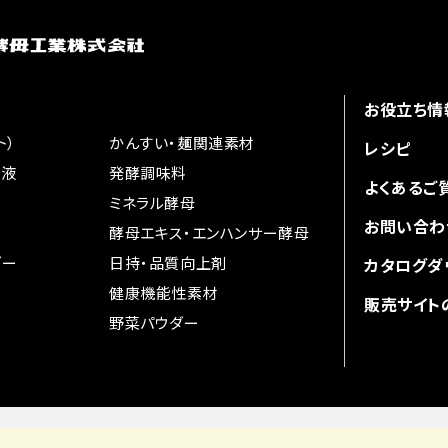
お役立ち情
ト）
かんすい・麺関連素材
レシピ
味液
発酵調味料
よくあるご
ミネラル酵母
お問い合わ
酵母エキス・
エンハンサー酵母
ダー
日持・品質向上剤
カタログダ
健康機能性素材
販売サイト
野菜パウダー