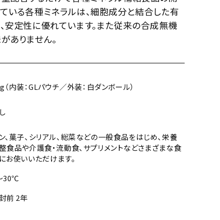
れている各種ミネラルは、細胞成分と結合した有
で、安定性に優れています。また従来の合成無機
がありません。
kg（内装：GLパウチ／外装：白ダンボール）
し
ン、菓子、シリアル、総菜などの一般食品をはじめ、栄養
整食品や介護食・流動食、サプリメントなどさまざまな食
にお使いいただけます。
～30℃
封前 2年