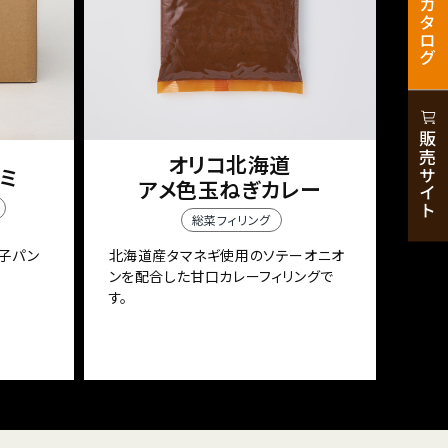
カタログ
販売サイト
オリコ北海道
ミ
アメ色玉ねぎカレー
総菜フィリング
子パン
北海道産タマネギ使用のソテーオニオ
ンを配合した甘口カレーフィリングで
す。