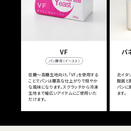
VF
パネ
パン酵母（イースト）
低糖～高糖生地向け。「VF」を使用する
北イタ
ことでパンは腰高な仕上がりで穏やか
酸菌と
な風味になります。スクラッチから冷凍
パンに
生地まで幅広いアイテムにご使用いた
ます。
だけます。