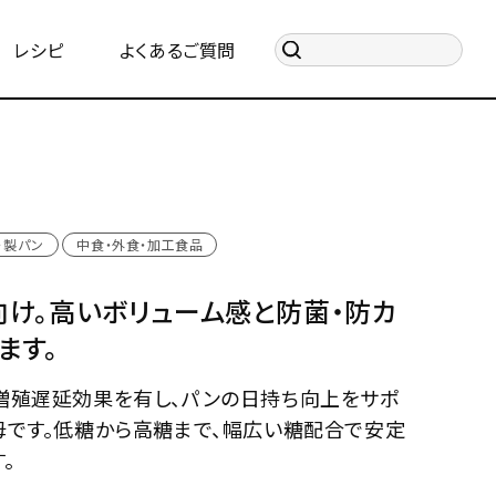
レシピ
よくあるご質問
・製パン
中食・外食・加工食品
け。高いボリューム感と防菌・防カ
ます。
増殖遅延効果を有し、パンの日持ち向上をサポ
母です。低糖から高糖まで、幅広い糖配合で安定
。