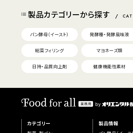
製品カテゴリーから探す
CA
パン酵母（イースト）
発酵種・発酵風味液
総菜フィリング
マヨネーズ類
日持・品質向上剤
健康機能性素材
カテゴリー
製品情報