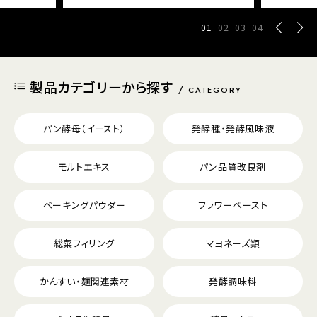
01
02
03
04
製品カテゴリーから探す
CATEGORY
パン酵母（イースト）
発酵種・発酵風味液
モルトエキス
パン品質改良剤
ベーキングパウダー
フラワーペースト
総菜フィリング
マヨネーズ類
かんすい・麺関連素材
発酵調味料