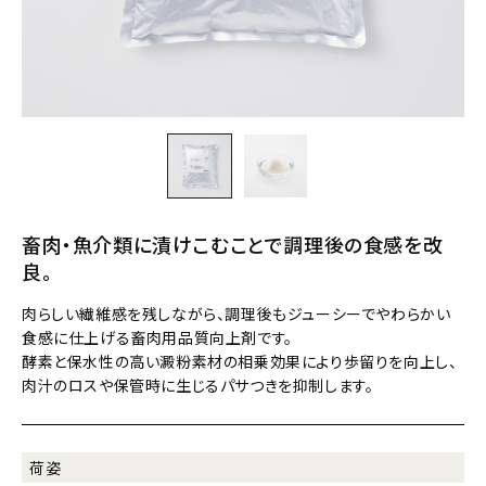
畜肉・魚介類に漬けこむことで調理後の食感を改
良。
肉らしい繊維感を残しながら、調理後もジューシーでやわらかい
食感に仕上げる畜肉用品質向上剤です。
酵素と保水性の高い澱粉素材の相乗効果により歩留りを向上し、
肉汁のロスや保管時に生じるパサつきを抑制します。
荷姿