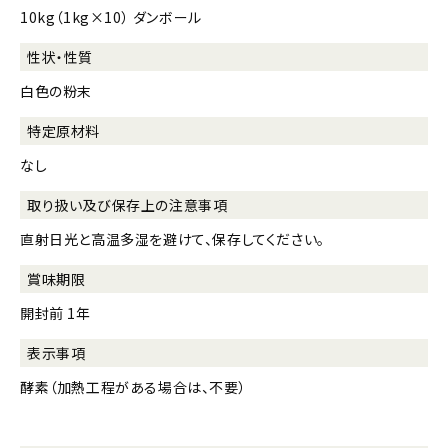
10kg（1kg×10） ダンボール
性状・性質
白色の粉末
特定原材料
なし
取り扱い及び
保存上の注意事項
直射日光と高温多湿を避けて、保存してください。
賞味期限
開封前 1年
表示事項
酵素（加熱工程がある場合は、不要）