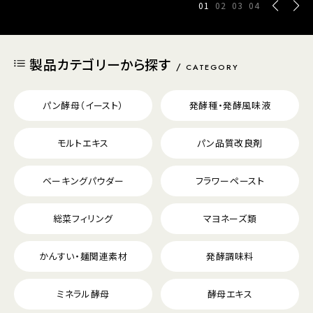
01
02
03
04
製品カテゴリーから探す
CATEGORY
パン酵母（イースト）
発酵種・発酵風味液
モルトエキス
パン品質改良剤
ベーキングパウダー
フラワーペースト
総菜フィリング
マヨネーズ類
かんすい・麺関連素材
発酵調味料
ミネラル酵母
酵母エキス