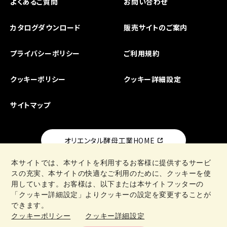
よくあるご質問
お問い合わせ
カタログダウンロード
販売サイトのご案内
プライバシーポリシー
ご利用規約
クッキーポリシー
クッキー詳細設定
サイトマップ
オリエンタル酵母工業HOME
本サイトでは、本サイトを利用するお客様に提供するサービ
スの充実、本サイトの快適なご利用のために、クッキーを使
用しています。お客様は、以下または本サイトフッターの
「クッキー詳細設定」よりクッキーの設定を変更することが
日清製粉グループ
できます。
クッキーポリシー
クッキー詳細設定
Copyright © Oriental Yeast Co., ltd. All Rights Reseved.