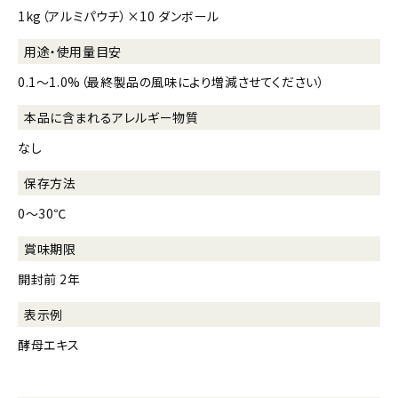
1kg（アルミパウチ）×10 ダンボール
用途・使用量目安
0.1～1.0%（最終製品の風味により増減させてください）
本品に含まれる
アレルギー物質
なし
保存方法
0～30℃
賞味期限
開封前 2年
表示例
酵母エキス