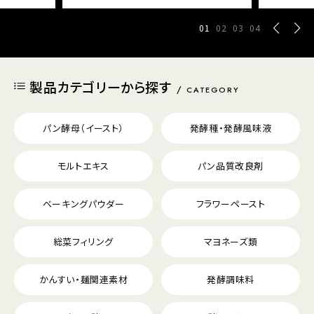
01
02
03
04
製品カテゴリーから探す
CATEGORY
パン酵母（イースト）
発酵種・発酵風味液
モルトエキス
パン品質改良剤
ベーキングパウダー
フラワーペースト
総菜フィリング
マヨネーズ類
かんすい・麺関連素材
発酵調味料