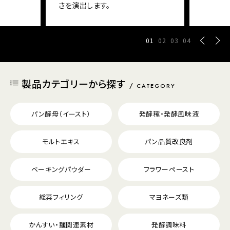
さを演出します。
01
02
03
04
製品カテゴリーから探す
CATEGORY
パン酵母（イースト）
発酵種・発酵風味液
モルトエキス
パン品質改良剤
ベーキングパウダー
フラワーペースト
総菜フィリング
マヨネーズ類
かんすい・麺関連素材
発酵調味料