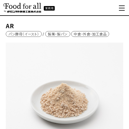
AR
パン酵母（イースト）
製菓・製パン
中食・外食・加工食品