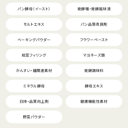
パン酵母（イースト）
発酵種・発酵風味液
モルトエキス
パン品質改良剤
ベーキングパウダー
フラワーペースト
総菜フィリング
マヨネーズ類
かんすい・麺関連素材
発酵調味料
ミネラル酵母
酵母エキス
日持・品質向上剤
健康機能性素材
野菜パウダー