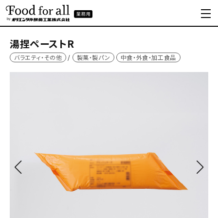
湯捏ペーストR
バラエティ・その他
製菓・製パン
中食・外食・加工食品