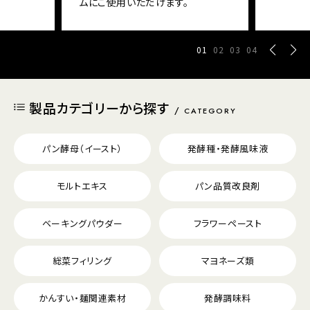
ムにご使用いただけます。
01
02
03
04
製品カテゴリーから探す
CATEGORY
パン酵母（イースト）
発酵種・発酵風味液
モルトエキス
パン品質改良剤
ベーキングパウダー
フラワーペースト
総菜フィリング
マヨネーズ類
かんすい・麺関連素材
発酵調味料