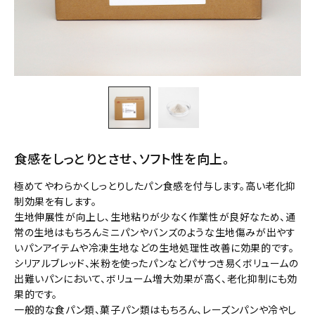
食感をしっとりとさせ、ソフト性を向上。
極めてやわらかくしっとりしたパン食感を付与します。高い老化抑
制効果を有します。
生地伸展性が向上し、生地粘りが少なく作業性が良好なため、通
常の生地はもちろんミニパンやバンズのような生地傷みが出やす
いパンアイテムや冷凍生地などの生地処理性改善に効果的です。
シリアルブレッド、米粉を使ったパンなどパサつき易くボリュームの
出難いパンにおいて、ボリューム増大効果が高く、老化抑制にも効
果的です。
一般的な食パン類、菓子パン類はもちろん、レーズンパンや冷やし