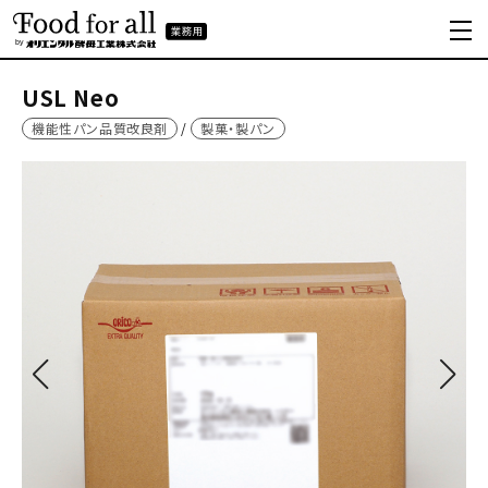
USL Neo
機能性パン品質改良剤
製菓・製パン