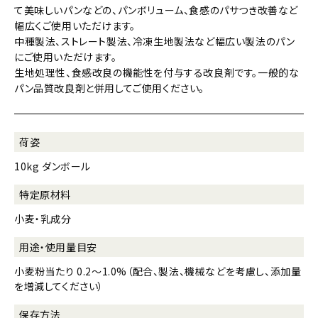
て美味しいパンなどの、パンボリューム、食感のパサつき改善など
幅広くご使用いただけます。
中種製法、ストレート製法、冷凍生地製法など幅広い製法のパン
にご使用いただけます。
生地処理性、食感改良の機能性を付与する改良剤です。一般的な
パン品質改良剤と併用してご使用ください。
荷姿
10kg ダンボール
特定原材料
小麦・乳成分
用途・使用量目安
小麦粉当たり 0.2～1.0%（配合、製法、機械などを考慮し、添加量
を増減してください）
保存方法