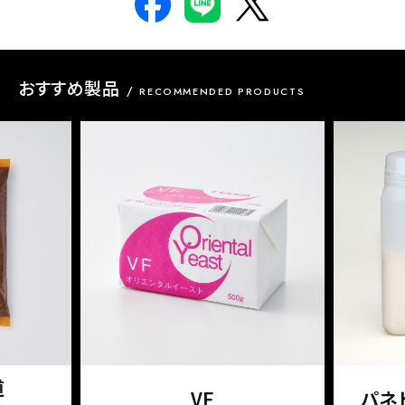
おすすめ製品
RECOMMENDED PRODUCTS
道
VF
パネト