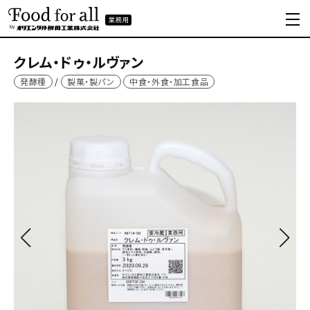
クレム・ドゥ・ルヴァン
発酵種
製菓・製パン
中食・外食・加工食品