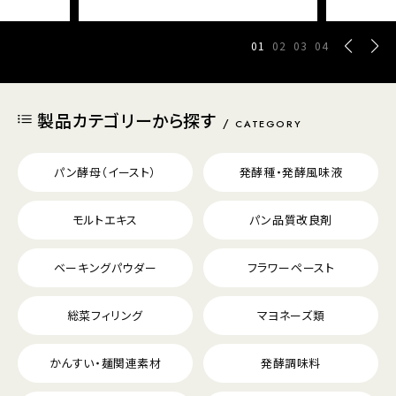
01
02
03
04
製品カテゴリーから探す
CATEGORY
パン酵母（イースト）
発酵種・発酵風味液
モルトエキス
パン品質改良剤
ベーキングパウダー
フラワーペースト
総菜フィリング
マヨネーズ類
かんすい・麺関連素材
発酵調味料