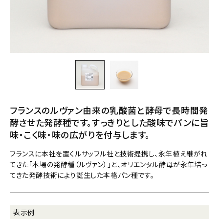
フランスのルヴァン由来の乳酸菌と酵母で長時間発
酵させた発酵種です。すっきりとした酸味でパンに旨
味・こく味・味の広がりを付与します。
フランスに本社を置くルサッフル社と技術提携し、永年植え継がれ
てきた「本場の発酵種（ルヴァン）」と、オリエンタル酵母が永年培っ
てきた発酵技術により誕生した本格パン種です。
表示例