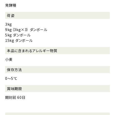
発酵種
荷姿
3kg
9kg（3kg×3） ダンボール
5kg ダンボール
15kg ダンボール
本品に含まれる
アレルギー物質
小麦
保存方法
0～5℃
賞味期限
開封前 60日