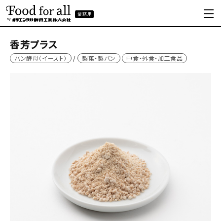
香芳プラス
パン酵母（イースト）
製菓・製パン
中食・外食・加工食品