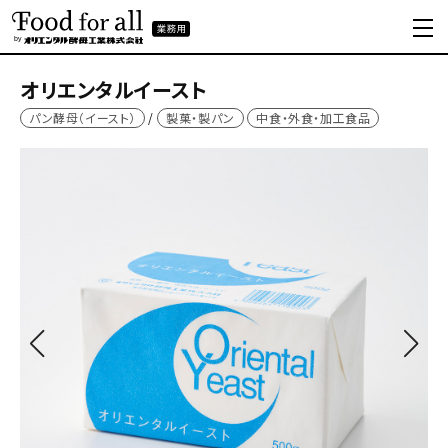
オリエンタルイースト
パン酵母（イースト）
製菓・製パン
中食・外食・加工食品