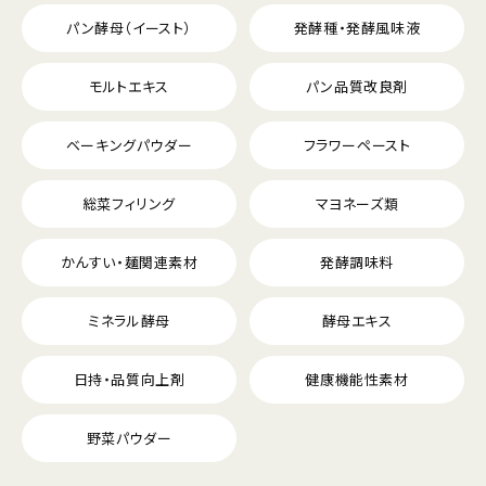
パン酵母（イースト）
発酵種・発酵風味液
モルトエキス
パン品質改良剤
ベーキングパウダー
フラワーペースト
総菜フィリング
マヨネーズ類
かんすい・麺関連素材
発酵調味料
ミネラル酵母
酵母エキス
日持・品質向上剤
健康機能性素材
野菜パウダー