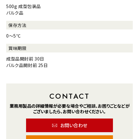
500g 成型包装品
バルク品
保存方法
0～5℃
賞味期限
成型品
開封前 30日
バルク品
開封前 25日
CONTACT
業務用製品の詳細情報が
必要な場合や
ご相談、お困りごとなどが
ございましたら、
お問い合わせください。
お問い合わせ