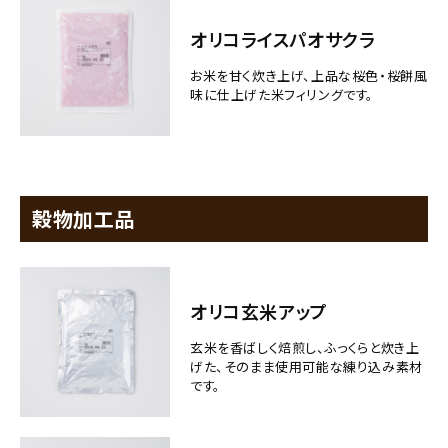
オリコライスパオサクラ
お米を甘く炊き上げ、上品な桜色・桜餅風
味に仕上げた米フィリングです。
穀物加工品
オリコ玄米アップ
玄米を香ばしく焙煎し、ふっくらと炊き上
げた、そのまま使用可能な練り込み素材
です。