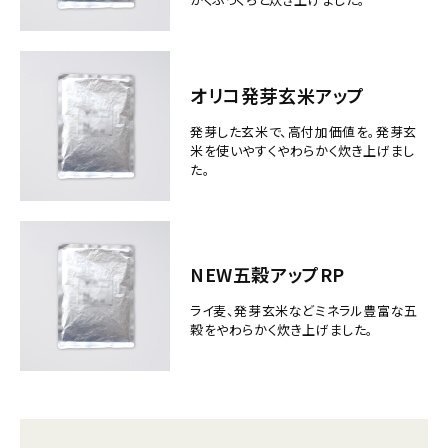
オリコ発芽玄米アップ
発芽した玄米で、高付加価値を。発芽玄
米を使いやすくやわらかく炊き上げまし
た。
NEW五穀アップRP
ライ麦、発芽玄米などミネラル豊富な五
穀をやわらかく炊き上げました。