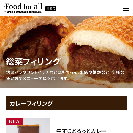
総菜フィリング
惣菜パンやサンドイッチなどはもちろん、米飯や麺類など、多様な
使い方でメニューの幅を広げます。
カレーフィリング
NEW
牛すじとろっとカレー