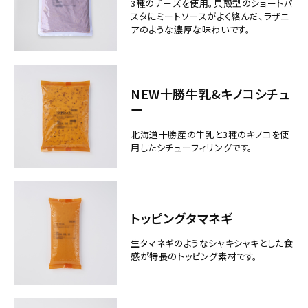
3種のチーズを使用。貝殻型のショートパ
スタにミートソースがよく絡んだ、ラザニ
アのような濃厚な味わいです。
NEW十勝牛乳&キノコシチュ
ー
北海道十勝産の牛乳と3種のキノコを使
用したシチューフィリングです。
トッピングタマネギ
生タマネギのようなシャキシャキとした食
感が特長のトッピング素材です。