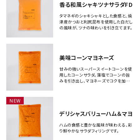
香る和風シャキツナサラダFD
タマネギのシャキシャキとした食感と、焼
津産かつおと利尻昆布を使用した白だし
の風味が、ツナの味わいを引き立てます。
美味コーンマヨネーズ
甘みの強いスーパースイートコーンを使
用したコーンサラダ。藻塩でコーンの旨
みを引き出し、マヨネーズでコクを加えま
した。
NEW
デリシャスバリューハム＆マヨ
ハムの食感と豊かな風味が味わえる、彩
り鮮やかなサラダフィリングです。