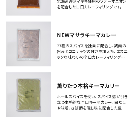
北海道産タマネギ使用のソテーオニオン
を配合した甘口カレーフィリングです。
NEWマサラキーマカレー
27種のスパイスを独自に配合し、鶏肉の
旨みとココナッツの甘さを加えた、エスニ
ックな味わいの辛口カレーフィリングで
す。
薫りたつ本格キーマカリー
ホールスパイスを使い、スパイス感が引き
立つ本格的な辛口キーマカレー。白だし
や味噌、さば節を隠し味に配合した重厚
な味わい。