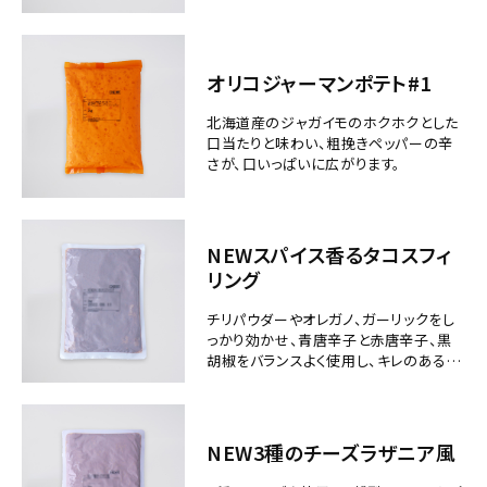
オリコジャーマンポテト#1
北海道産のジャガイモのホクホクとした
口当たりと味わい、粗挽きペッパーの辛
さが、口いっぱいに広がります。
NEWスパイス香るタコスフィ
リング
チリパウダーやオレガノ、ガーリックをし
っかり効かせ、青唐辛子と赤唐辛子、黒
胡椒をバランスよく使用し、キレのある辛
さに仕上げています。
NEW3種のチーズラザニア風