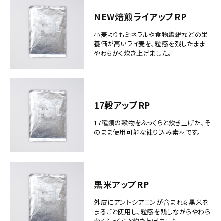
NEW焙煎ライアップRP
小麦よりもミネラルや食物繊維などの栄
養価が高いライ麦を、粒感を残したまま
やわらかく炊き上げました。
17穀アップRP
17種類の穀物をふっくらと炊き上げた、そ
のまま使用可能な練り込み素材です。
黒米アップRP
外皮にアントシアニンが含まれる黒米を
まるごと使用し、粒感を残しながらやわら
かくふっくらと炊き上げました。