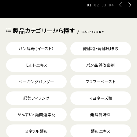
01
02
03
04
製品カテゴリーから探す
CATEGORY
パン酵母（イースト）
発酵種・発酵風味液
モルトエキス
パン品質改良剤
ベーキングパウダー
フラワーペースト
総菜フィリング
マヨネーズ類
かんすい・麺関連素材
発酵調味料
ミネラル酵母
酵母エキス