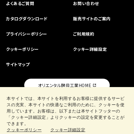
よくあるご質問
お問い合わせ
カタログダウンロード
販売サイトのご案内
プライバシーポリシー
ご利用規約
クッキーポリシー
クッキー詳細設定
サイトマップ
オリエンタル酵母工業HOME
本サイトでは、本サイトを利用するお客様に提供するサービ
スの充実、本サイトの快適なご利用のために、クッキーを使
用しています。お客様は、以下または本サイトフッターの
「クッキー詳細設定」よりクッキーの設定を変更することが
日清製粉グループ
できます。
クッキーポリシー
クッキー詳細設定
Copyright © Oriental Yeast Co., ltd. All Rights Reseved.