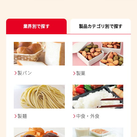
業界別で探す
製品カテゴリ別で探す
製パン
製菓
製麺
中食・外食