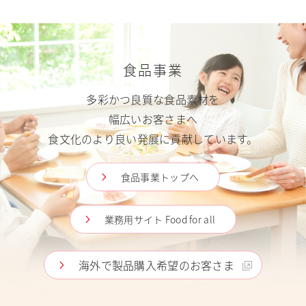
食品事業
多彩かつ良質な食品素材を
幅広いお客さまへ
食文化のより良い発展に貢献しています。
食品事業トップへ
業務用サイト Food for all
海外で製品購入希望のお客さま