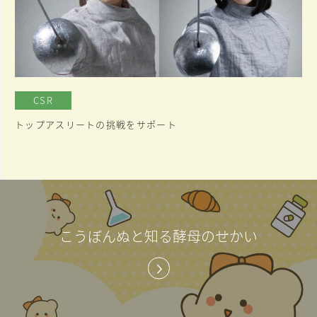
CSR
トップアスリートの挑戦をサポート
こうぼんぬと知る酵母のせかい