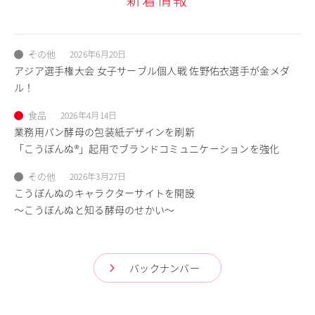
その他
2026年6月20日
アジア選手権大会 女子サーブル個人戦 佐野佑衣選手が金メダ
ル！
食品
2026年4月14日
業務用パン酵母の包装紙デザインを刷新
「こうぼんぬ®」起用でブランドコミュニケーションを強化
その他
2026年3月27日
こうぼんぬのキャラクターサイトを開設
～こうぼんぬと知る酵母のせかい～
バックナンバー