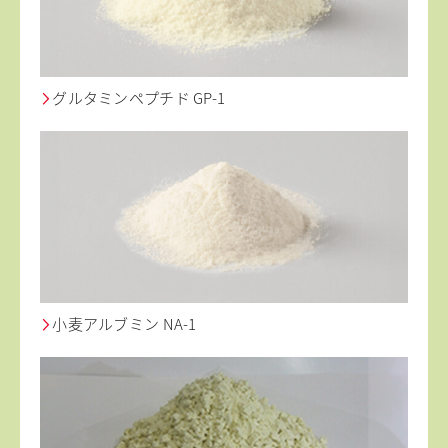
グルタミンペプチド GP-1
小麦アルブミン NA-1