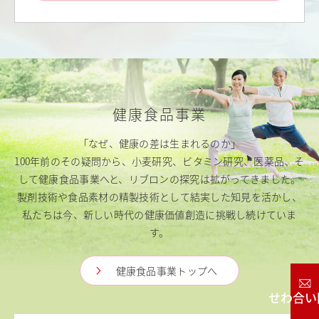
健康食品事業
「なぜ、健康の差は生まれるのか」
100年前のその疑問から、小麦研究、ビタミン研究、医薬品、そ
して健康食品事業へと、リブロンの探究は拡がってきました。
製剤技術や食品素材の精製技術として結実した知見を活かし、
私たちは今、新しい時代の健康価値創造に挑戦し続けていま
す。
健康食品事業トップへ
お問い合わせ