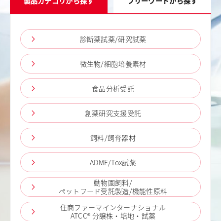
製品カテゴリから探す
フリーワードから探す
診断薬試薬/研究試薬
微生物/細胞培養素材
食品分析受託
創薬研究支援受託
飼料/飼育器材
ADME/Tox試薬
動物園飼料/
ペットフード受託製造/機能性原料
住商ファーマインターナショナル
ATCC® 分譲株・培地・試薬