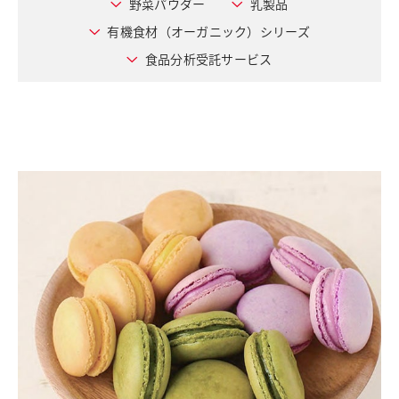
野菜パウダー
乳製品
採用情報
有機食材（オーガニック）シリーズ
お問い合わせ
食品分析受託サービス
English
日清製粉グループ