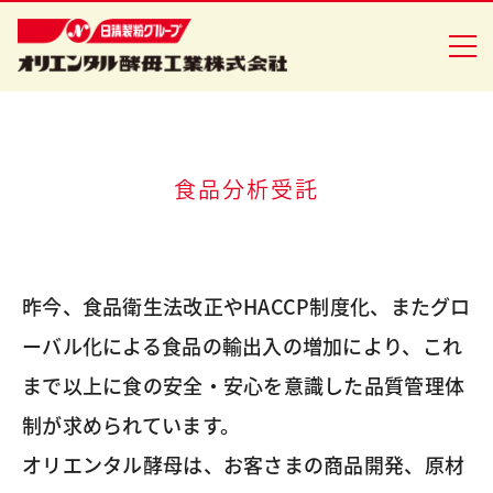
企業情報
食品分析受託
食品事業
バイオ事業
昨今、食品衛生法改正やHACCP制度化、またグロ
健康食品事業
ーバル化による食品の輸出入の増加により、これ
まで以上に食の安全・安心を意識した品質管理体
イースト研究室
制が求められています。
CSR活動
オリエンタル酵母は、お客さまの商品開発、原材
ニュースリリース