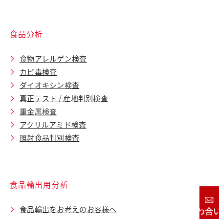
食品分析
食物アレルゲン検査
カビ毒検査
ダイオキシン検査
真正テスト / 産地判別検査
重金属検査
アクリルアミド検査
照射食品判別検査
食品輸出用分析
食品輸出をお考えのお客様へ
お問い合わせ