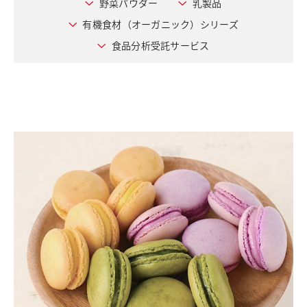
野菜パウダー
乳製品
採用情報
有機食材（オーガニック）シリーズ
お問い合わせ
食品分析受託サービス
English
日清製粉グループ