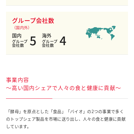
グループ会社数
（国内外）
5
4
国内
海外
グループ
グループ
会社数
会社数
事業内容
～高い国内シェアで人々の食と健康に貢献～
「酵母」を原点とした「食品」「バイオ」の2つの事業で多く
のトップシェア製品を市場に送り出し、人々の食と健康に貢献
しています。