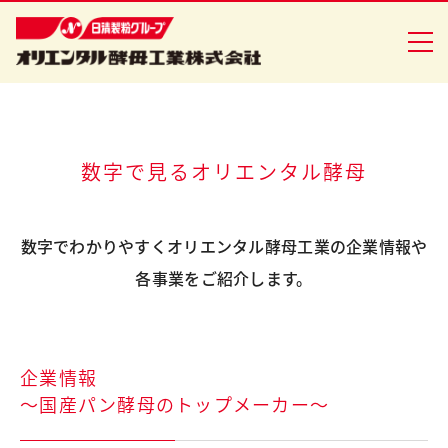
企業情報
数字で見るオリエンタル酵母
食品事業
数字でわかりやすくオリエンタル酵母工業の企業情報や
バイオ事業
各事業をご紹介します。
健康食品事業
イースト研究室
企業情報
CSR活動
～国産パン酵母のトップメーカー～
ニュースリリース