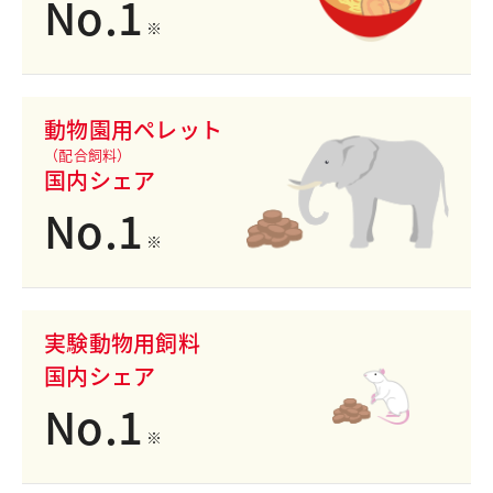
No.
1
※
動物園用ペレット
（配合飼料）
国内シェア
No.
1
※
実験動物用飼料
国内シェア
No.
1
※