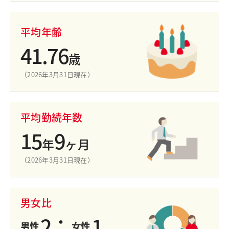
平均年齢
41.76
歳
（2026年3月31日現在）
平均勤続年数
15
9
年
ヶ月
（2026年3月31日現在）
男女比
2
：
1
男性
女性