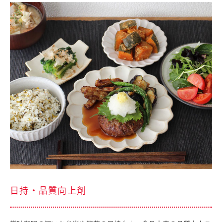
採用情報
お問い合わせ
English
日清製粉グループ
日持・品質向上剤