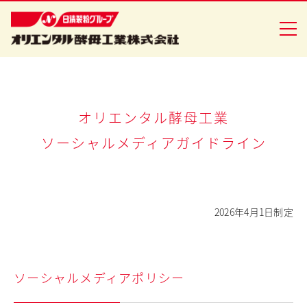
企業情報
オリエンタル酵母工業
ソーシャルメディアガイドライン
食品事業
バイオ事業
健康食品事業
2026年4月1日制定
イースト研究室
CSR活動
ソーシャルメディアポリシー
ニュースリリース