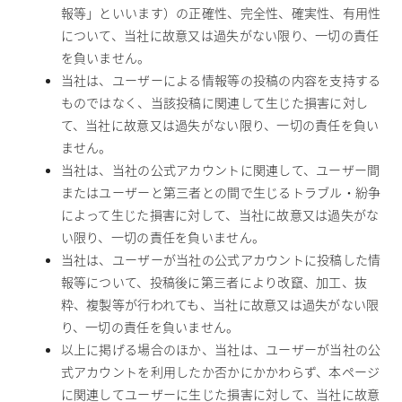
報等」といいます）の正確性、完全性、確実性、有用性
について、当社に故意又は過失がない限り、一切の責任
を負いません。
当社は、ユーザーによる情報等の投稿の内容を支持する
ものではなく、当該投稿に関連して生じた損害に対し
て、当社に故意又は過失がない限り、一切の責任を負い
ません。
当社は、当社の公式アカウントに関連して、ユーザー間
またはユーザーと第三者との間で生じるトラブル・紛争
によって生じた損害に対して、当社に故意又は過失がな
い限り、一切の責任を負いません。
当社は、ユーザーが当社の公式アカウントに投稿した情
報等について、投稿後に第三者により改竄、加工、抜
粋、複製等が行われても、当社に故意又は過失がない限
り、一切の責任を負いません。
以上に掲げる場合のほか、当社は、ユーザーが当社の公
式アカウントを利用したか否かにかかわらず、本ページ
に関連してユーザーに生じた損害に対して、当社に故意