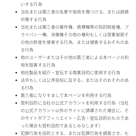
いする行為
当社または第三者の名誉や信用を傷つける、または誹謗
中傷する行為
当社または第三者の著作権、商標権等の知的財産権、プ
ライバシー権、肖像権その他の権利もしくは営業秘密そ
の他の財産を侵害する行為、または侵害するおそれのあ
る行為
他のユーザーまたはその他の第三者による本ページの利
用を阻害する行為
他社製品を紹介・宣伝する商業目的に使用する行為
法令もしくは公序良俗に反する、またはそのおそれのあ
る行為
第三者になりすまして本ページを利用する行為
営利目的に当社の公式アカウントを利用する行為（当社
の公式アカウント以外のサイトに誘導された場合に、そ
のサイトがアフィリエイト・広告・宣伝目的のものであ
った場合も営利目的であるとみなします）
犯罪行為を目的とする、または犯罪行為を誘発させ、も