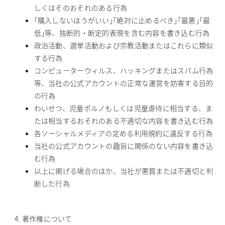
しくはそのおそれのある行為
｢購入しないほうがいい｣｢絶対に止めるべき｣｢最悪｣｢最
低｣等、独断的・断定的表現を含む内容を書き込む行為
政治活動、選挙活動および宗教活動またはこれらに類似
する行為
コンピューターウィルス、ハッキングまたはスパム行為
等、当社の公式アカウントの正常な運営を妨害する目的
の行為
わいせつ、児童ポルノもしくは児童虐待に相当する、ま
たは相当するおそれのある不適切な内容を書き込む行為
各ソーシャルメディアの定める利用規約に違反する行為
当社の公式アカウントの趣旨に関係のない内容を書き込
む行為
以上に掲げる場合のほか、当社が悪質または不適切と判
断した行為
著作権について