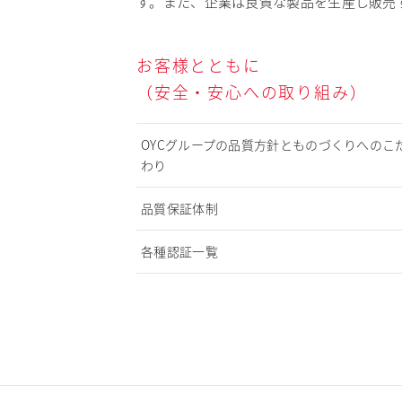
す。また、企業は良質な製品を生産し販売
お客様とともに
（安全・安心への取り組み）
OYCグループの品質方針とものづくりへのこ
わり
品質保証体制
各種認証一覧