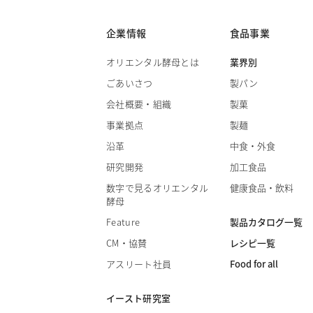
企業情報
食品事業
オリエンタル酵母とは
業界別
ごあいさつ
製パン
会社概要・組織
製菓
事業拠点
製麺
沿革
中食・外食
研究開発
加工食品
数字で見るオリエンタル
健康食品・飲料
酵母
製品カタログ一覧
Feature
レシピ一覧
CM・協賛
Food for all
アスリート社員
イースト研究室