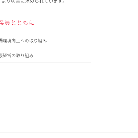
、より切実に求められています。
業員とともに
場環境向上への取り組み
康経営の取り組み