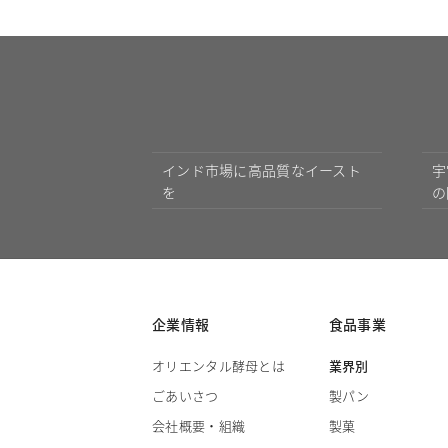
インド市場に高品質なイースト
宇
を
の
企業情報
食品事業
オリエンタル酵母とは
業界別
ごあいさつ
製パン
会社概要・組織
製菓