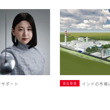
をサポート
食品事業
インドの市場