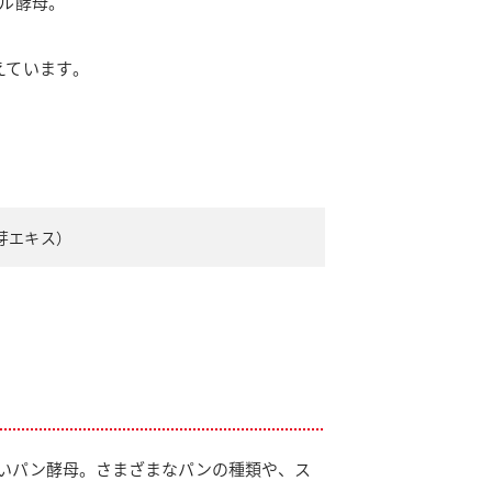
ル酵母。
えています。
芽エキス）
いパン酵母。さまざまなパンの種類や、ス