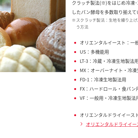
クラッチ製法(※)をはじめ冷凍
したパン酵母を多数取り揃えて
※
スクラッチ製法：生地を練り上げ
う方法
オリエンタルイースト：一
US：多機能用
LT-3：冷蔵・冷凍生地製法
MX：オーバーナイト・冷凍
FD-1：冷凍生地製法用
FX：ハードロール・食パン
VF：一般用・冷凍生地製法
オリエンタルドライイース
オリエンタルドライイー