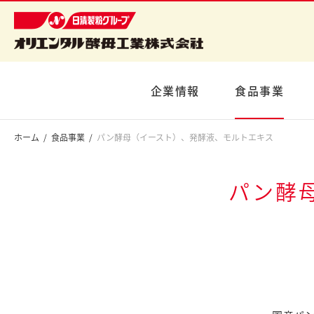
企業情報
食品事業
ホーム
食品事業
パン酵母（イースト）、発酵液、モルトエキス
パン酵