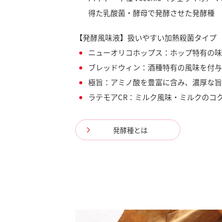
得た乳酸菌・酵母で発酵させた発酵種
【発酵風味液】扱いやすい加熱殺菌タイプ
ニューオリコホップス：ホップ特有の味
ブレッドウィン：酒種特有の風味を付与
極旨：アミノ酸を豊富に含み、濃厚な旨
ラテモアCR：ミルク風味・ミルクのコ
発酵種とは