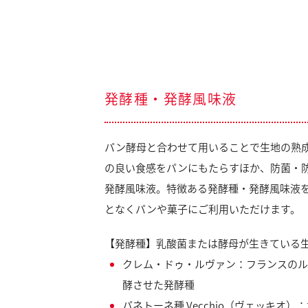
発酵種・発酵風味液
パン酵母と合わせて用いることで生地の熟
の良い食感をパンにもたらすほか、防菌・
発酵風味液。特徴ある発酵種・発酵風味液
となくパンや菓子にご利用いただけます。
【発酵種】乳酸菌または酵母が生きている
クレム・ドゥ・ルヴァン：フランスのル
酵させた発酵種
パネトーネ種 Vecchio（ヴェッキオ