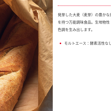
発芽した大麦（麦芽）の豊かな
を持つ万能調味食品。生地物性
色調を生み出します。
モルトエース：酵素活性な