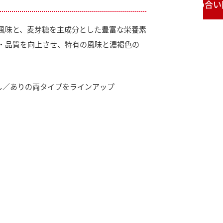
お問い合わせ
風味と、麦芽糖を主成分とした豊富な栄養素
・品質を向上させ、特有の風味と濃褐色の
し／ありの両タイプをラインアップ