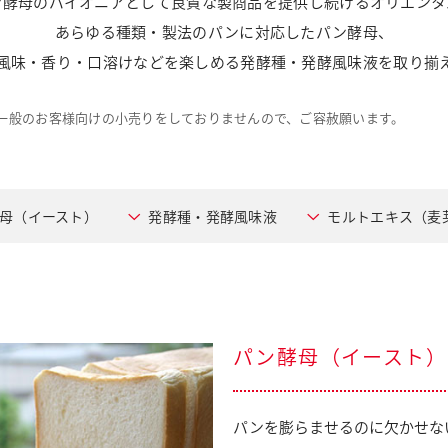
ン酵母のパイオニアとして良質な製商品を提供し続けるオリエンタ
あらゆる種類・製法のパンに対応したパン酵母、
風味・香り・口溶けなどを楽しめる発酵種・発酵風味液を取り揃
一般のお客様向けの小売りをしておりませんので、ご容赦願います。
母（イースト）
発酵種・発酵風味液
モルトエキス（麦
パン酵母（イースト）
パンを膨らませるのに欠かせな