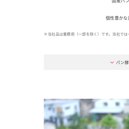
国産パ
個性豊かな
※
当社品は業務用（一部を除く）です。当社では
パン酵