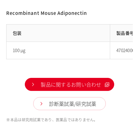
Recombinant Mouse Adiponectin
包装
製品番号
100 μg
47024000
製品に関するお問い合わせ
診断薬試薬/研究試薬
※
本品は研究用試薬であり、医薬品ではありません。