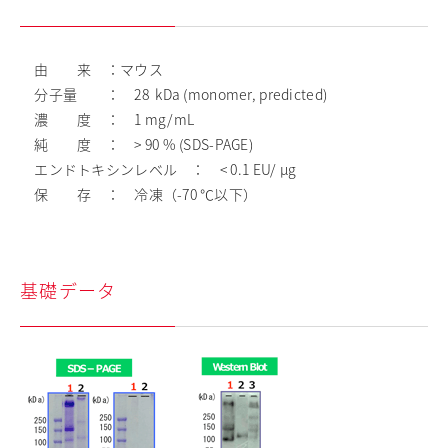
由 来 ：マウス
分子量 ： 28 kDa (monomer, predicted)
濃 度 ： 1 mg/mL
純 度 ： > 90 % (SDS-PAGE)
エンドトキシンレベル ： < 0.1 EU/ μg
保 存 ： 冷凍（-70 ℃以下）
基礎データ