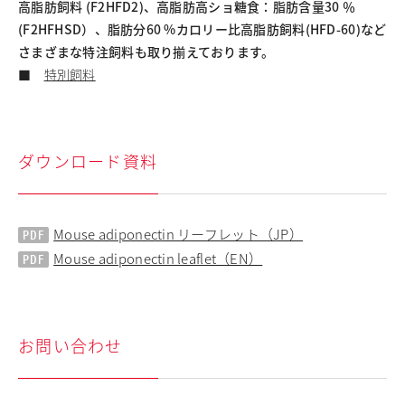
高脂肪飼料 (F2HFD2)、高脂肪高ショ糖食：脂肪含量30 ％
(F2HFHSD）、脂肪分60 %カロリー比高脂肪飼料(HFD-60)など
さまざまな特注飼料も取り揃えております。
■
特別飼料
ダウンロード資料
Mouse adiponectin リーフレット（JP）
Mouse adiponectin leaflet（EN）
お問い合わせ