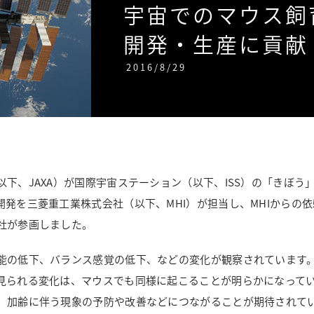
宇宙でのマウス飼
開発・生産に貢献
2016/8/29
下、JAXA）が国際宇宙ステーション（以下、ISS）の「きぼ
発を三菱重工業株式会社（以下、MHI）が担当し、MHIからの
社が参画しました。
能の低下、バランス感覚の低下、などの変化が観察されています
見られる変化は、マウスでも同様に起こることが明らかになって
、加齢に伴う現象の予防や改善などにつながることが期待されて