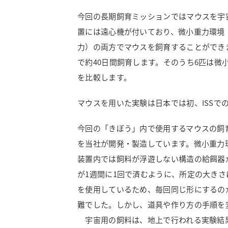
今回の長期飼育ミッションではマウスを宇
置には遠心機が付いており、微小重力環境（
力）の両方でマウスを飼育することができま
で約40日間飼育します。そのうち6匹は微
を比較します。
マウスを用いた実験は日本では初、ISSで
今回の「きぼう」内で使用するマウスの飼
を当社が開発・製造しています。微小重力
装置内では飼料が浮遊しない構造の給餌器
が1週間に1回で済むように、所定の大き
を使用しているため、毎回同じ形にするのが
難でした。しかし、道具や作り方の手順を
宇宙用の飼料は、地上で行われる実験結果