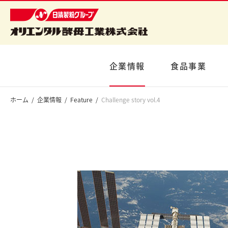
企業情報
食品事業
ホーム
企業情報
Feature
Challenge story vol.4