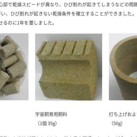
心部で乾燥スピードが異なり、ひび割れが起きてしまうなどの問
上行い、ひび割れが起きない乾燥条件を確立することができました。
るのに1年を要しました。
宇宙飼育用飼料
打ち上げおよ
（1個 35g）
（50g）