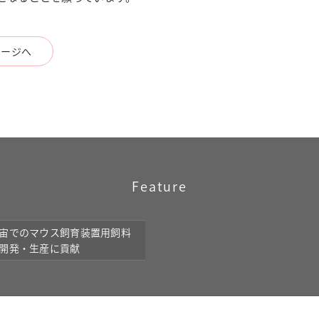
ページへ
Feature
宙でのマウス飼育装置用飼料
開発・生産に貢献