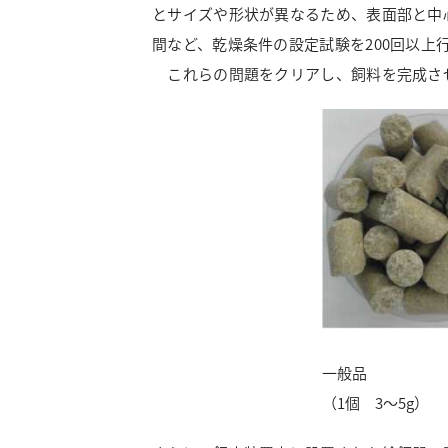
とサイズや形状が異なるため、表面部と中
間など、乾燥条件の設定試験を200回以
これらの問題をクリアし、飼料を完成させ
一般品
（1個 3～5g）