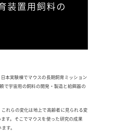
育装置用飼料の
う」日本実験棟でマウスの長期飼育ミッション
依頼で宇宙用の飼料の開発・製造と給餌器の
。これらの変化は地上で高齢者に見られる変
います。そこでマウスを使った研究の成果
います。