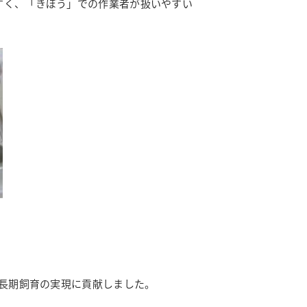
すく、「きぼう」での作業者が扱いやすい
の長期飼育の実現に貢献しました。