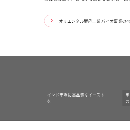
オリエンタル酵母工業 バイオ事業の
インド市場に高品質なイースト
宇
を
の