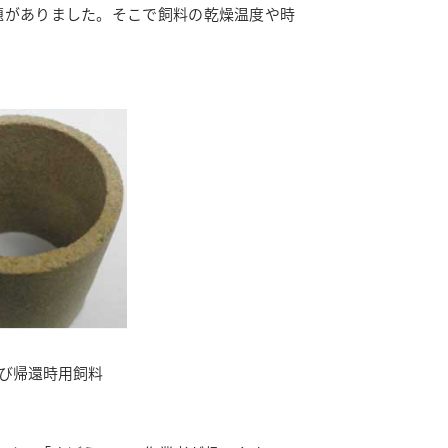
題がありました。そこで飼料の乾燥温度や時
び帰還時用飼料