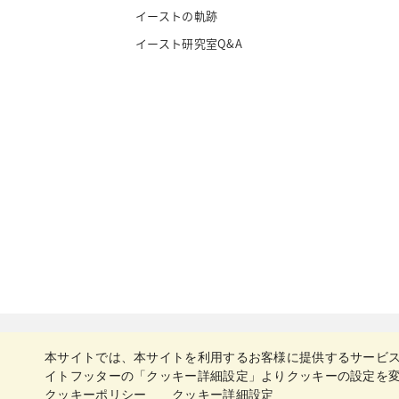
イーストの軌跡
イースト研究室Q&A
本サイトでは、本サイトを利用するお客様に提供するサービ
日清製粉グループ
イトフッターの「クッキー詳細設定」よりクッキーの設定を
クッキーポリシー
クッキー詳細設定