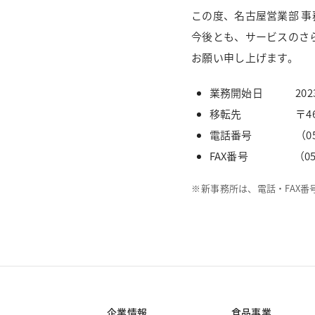
この度、名古屋営業部 
今後とも、サービスのさ
お願い申し上げます。
業務開始日 2023
移転先 〒460-0
電話番号 （052）2
FAX番号 （052）
※
新事務所は、電話・FAX
企業情報
食品事業