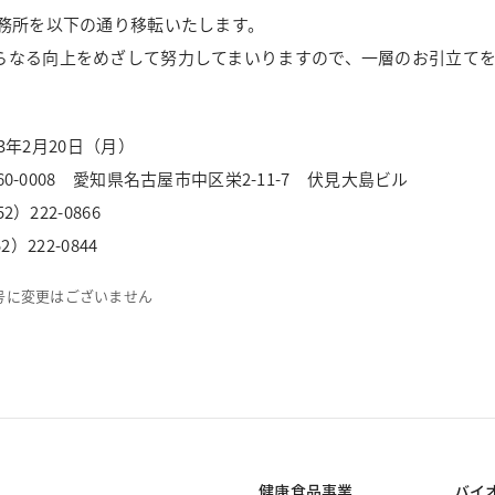
事務所を以下の通り移転いたします。
らなる向上をめざして努力してまいりますので、一層のお引立て
年2月20日（月）
008 愛知県名古屋市中区栄2-11-7 伏見大島ビル
22-0866
222-0844
番号に変更はございません
健康食品事業
バイ