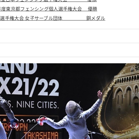
23年度東京都フェンシング個人選手権大会 優勝
アジア選手権大会 女子サーブル団体 銅メダル