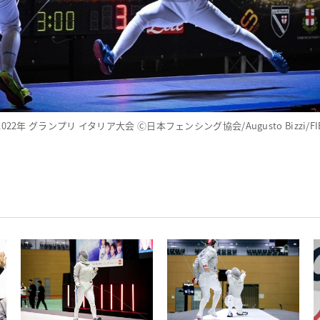
2022年 グランプリ イタリア大会 Ⓒ日本フェンシング協会/Augusto Bizzi/FI