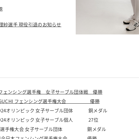
退
理紗選手 現役引退のお知らせ
フェンシング選手権 女子サーブル団体戦 優勝
AMAGUCHI フェンシング選手権大会 優勝
リ2024オリンピック 女子サーブル団体 銅メダル
リ2024オリンピック 女子サーブル個人 27位
アジア選手権大会 女子サーブル団体 銅メダル
第76回全日本フェンシング選手権大会 優勝