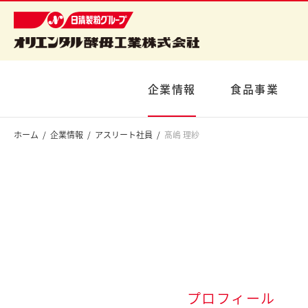
企業情報
食品事業
ホーム
企業情報
アスリート社員
髙嶋 理紗
プロフィール