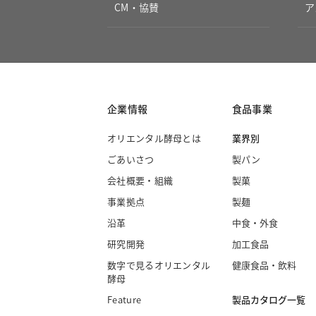
CM・協賛
ア
企業情報
食品事業
オリエンタル酵母とは
業界別
ごあいさつ
製パン
会社概要・組織
製菓
事業拠点
製麺
沿革
中食・外食
研究開発
加工食品
数字で見るオリエンタル
健康食品・飲料
酵母
製品カタログ一覧
Feature