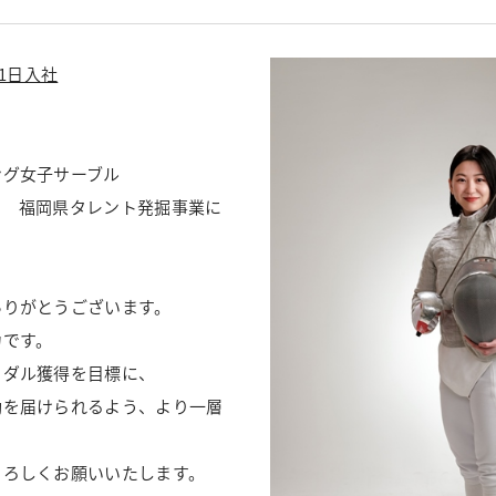
月1日入社
グ女子サーブル
け 福岡県タレント発掘事業に
ありがとうございます。
力です。
メダル獲得を目標に、
動を届けられるよう、より一層
よろしくお願いいたします。