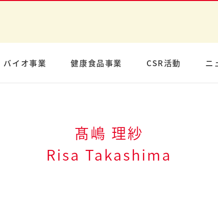
バイオ事業
健康食品事業
CSR活動
ニ
髙嶋 理紗
Risa Takashima