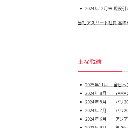
2024年12月末 現役引
当社アスリート社員 髙嶋
主な戦績
2025年11月
全日本
2024年 8月 Y
2024年 8月 パ
2024年 7月 パ
2024年 6月 
2023年 9月 