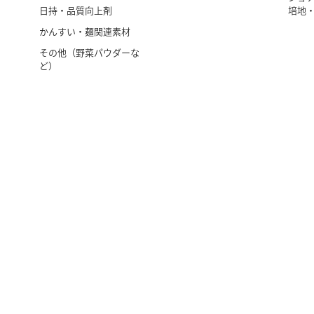
日持・品質向上剤
培地
かんすい・麺関連素材
その他（野菜パウダーな
ど）