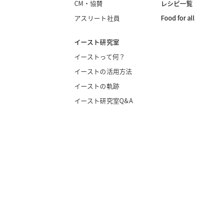
レシピ一覧
CM・協賛
Food for all
アスリート社員
イースト研究室
イーストって何？
イーストの活用方法
イーストの軌跡
イースト研究室Q&A