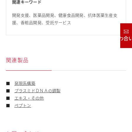
関連キーワード
開発支援、医薬品開発、健康食品開発、抗体医薬生産支
援、香粧品開発、受託サービス
お問い合わせ
関連製品
■
発現系構築
■
プラスミドＤＮＡの調製
■
エキス・その他
■
ペプトン