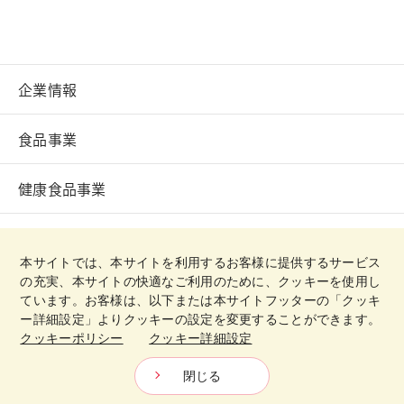
企業情報
食品事業
健康食品事業
バイオ事業
本サイトでは、本サイトを利用するお客様に提供するサービス
の充実、本サイトの快適なご利用のために、クッキーを使用し
CSR活動
ています。お客様は、以下または本サイトフッターの「クッキ
ー詳細設定」よりクッキーの設定を変更することができます。
クッキーポリシー
クッキー詳細設定
日清製粉グループ
Copyright © Oriental Yeast Co., ltd.
All Rights Reserved.
閉じる