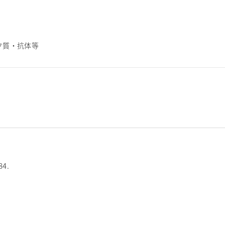
パク質・抗体等
84.