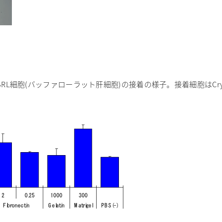
細胞(バッファローラット肝細胞)の接着の様子。接着細胞はCrysta