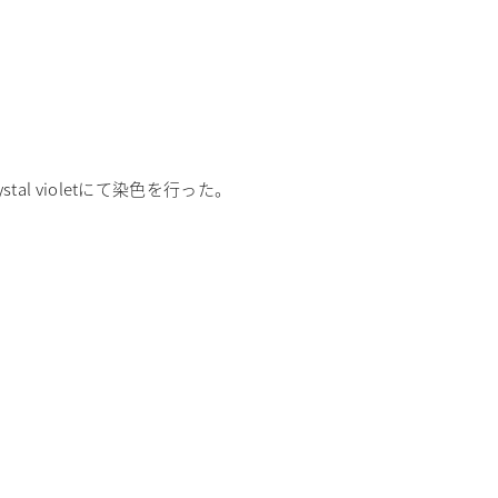
l violetにて染色を行った。