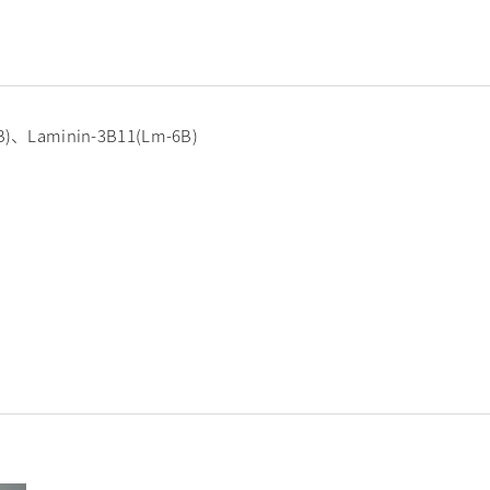
B)、Laminin-3B11(Lm-6B)