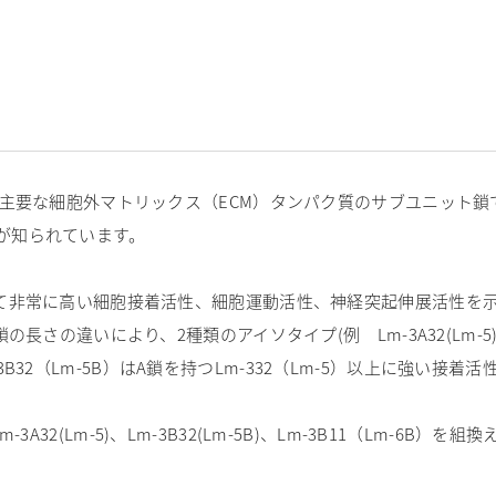
構成する主要な細胞外マトリックス（ECM）タンパク質のサブユニッ
が知られています。
と比較して非常に高い細胞接着活性、細胞運動活性、神経突起伸展活性
鎖の長さの違いにより、2種類のアイソタイプ(例 Lm-3A32(Lm-5)
3B32（Lm-5B）はA鎖を持つLm-332（Lm-5）以上に強い接
3A32(Lm-5)、Lm-3B32(Lm-5B)、Lm-3B11（Lm-6