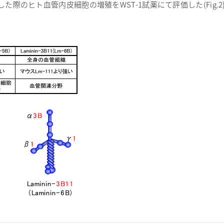
際のヒト血管内皮細胞の増殖をWST-1試薬にて評価した(Fig.2