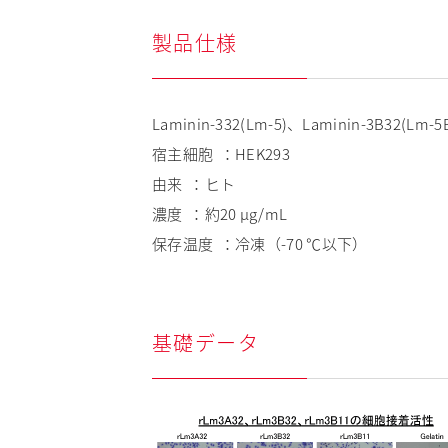
製品仕様
Laminin-332(Lm-5)、Laminin-3B32(Lm-5
宿主細胞 ：HEK293
由来 ：ヒト
濃度 ：約20 μg/mL
保存温度 ：冷凍（-70 ℃以下）
基礎データ