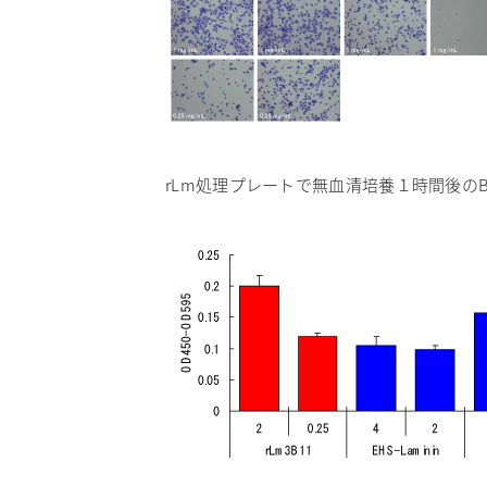
rLm処理プレートで無血清培養１時間後のBRL