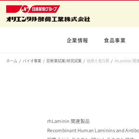
企業情報
食品事業
ホーム
バイオ事業
診断薬試薬/研究試薬
組換え蛋白質
rhLaminin 
rhLaminin 関連製品
Recombinant Human Laminins and Antib