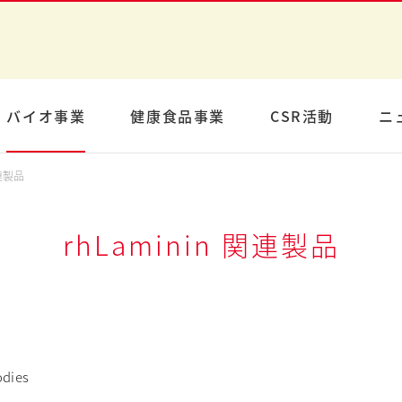
バイオ事業
健康食品事業
CSR活動
ニ
関連製品
rhLaminin 関連製品
odies