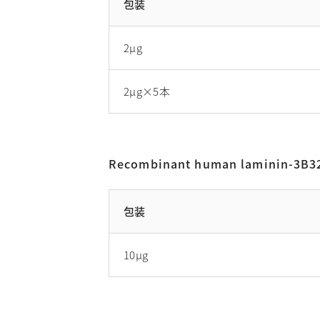
包装
2μg
2μg×5本
Recombinant human laminin-3B3
包装
10μg