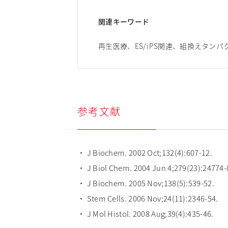
関連キーワード
再生医療、ES/iPS関連、組換えタン
参考文献
・ J Biochem. 2002 Oct;132(4):607-12.
・ J Biol Chem. 2004 Jun 4;279(23):24774-
・ J Biochem. 2005 Nov;138(5):539-52.
・ Stem Cells. 2006 Nov;24(11):2346-54.
・ J Mol Histol. 2008 Aug;39(4):435-46.