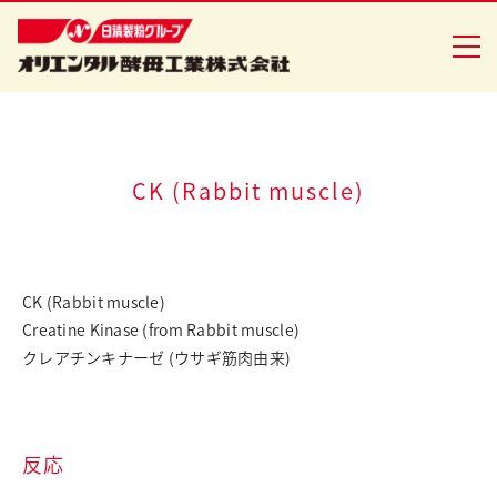
企業情報
CK (Rabbit muscle)
食品事業
バイオ事業
CK (Rabbit muscle)
Creatine Kinase (from Rabbit muscle)
健康食品事業
クレアチンキナーゼ (ウサギ筋肉由来)
イースト研究室
CSR活動
反応
ニュースリリース