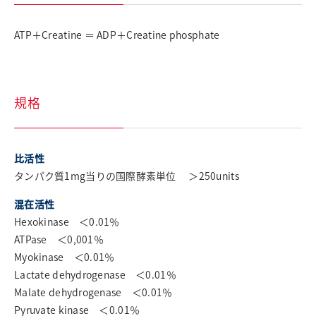
採用情報
ATP＋Creatine ＝ ADP＋Creatine phosphate
お問い合わせ
English
日清製粉グループ
規格
比活性
タンパク質1mg当りの国際酵素単位 ＞250units
混在活性
Hexokinase ＜0.01％
ATPase ＜0,001％
Myokinase ＜0.01％
Lactate dehydrogenase ＜0.01％
Malate dehydrogenase ＜0.01％
Pyruvate kinase ＜0.01％