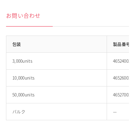
お問い合わせ
包装
製品番号
3,000units
46524003
10,000units
46526003
50,000units
46527003
バルク
—