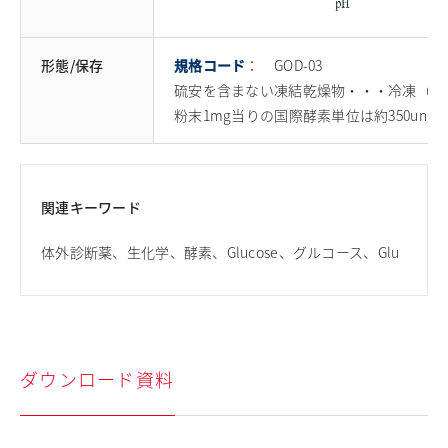
形態/保存
規格コード
： GOD-03
硫安を含まない凍結乾燥物・・・冷凍（-2
粉末1mg当りの国際酵素単位は約350unit
関連キーワード
体外診断薬、生化学、酵素、Glucose、グルコース、Glu
ダウンロード資料