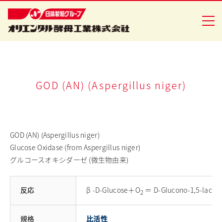
企業情報
GOD (AN) (Aspergillus niger)
食品事業
バイオ事業
GOD (AN) (Aspergillus niger)
Glucose Oxidase (from Aspergillus niger)
健康食品事業
グルコースオキシダーゼ (微生物由来)
イースト研究室
反応
β -D-Glucose＋O
＝ D-Glucono-1,5-lact
2
CSR活動
ニュースリリース
規格
比活性