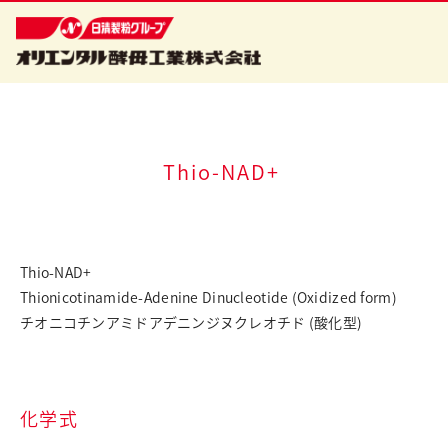
企業情報
Thio-NAD+
食品事業
バイオ事業
Thio-NAD+
Thionicotinamide-Adenine Dinucleotide (Oxidized form)
健康食品事業
チオニコチンアミドアデニンジヌクレオチド (酸化型)
イースト研究室
CSR活動
化学式
ニュースリリース