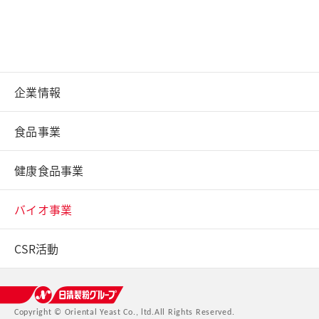
企業情報
食品事業
健康食品事業
バイオ事業
CSR活動
日清製粉グループ
Copyright © Oriental Yeast Co., ltd.
All Rights Reserved.