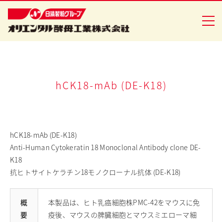
企業情報
hCK18-mAb (DE-K18)
食品事業
バイオ事業
hCK18-mAb (DE-K18)
Anti-Human Cytokeratin 18 Monoclonal Antibody clone DE-
健康食品事業
K18
抗ヒトサイトケラチン18モノクローナル抗体 (DE-K18)
イースト研究室
CSR活動
概
本製品は、ヒト乳癌細胞株PMC-42をマウスに免
ニュースリリース
要
疫後、マウスの脾臓細胞とマウスミエローマ細