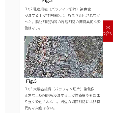
Fig.2 乳癌組織（パラフィン切片）染色像：
浸潤する上皮性癌細胞は、あまり染色されなか
った。脂肪細胞(A)等の周辺細胞の非特異的な染
色はない。
お問い合わせ
Fig.3 大腸癌組織（パラフィン切片）染色像：
正常な上皮細胞も浸潤する上皮性癌細胞もあま
り強く染色されない。周辺の間質細胞には非特
異的な染色はない。