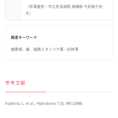
（写真提供：市立奈良病院 病理部 今井俊介先
生）
関連キーワード
癌領域、癌、組換えタンパク質・抗体等
参考文献
Iludmila, L. et al., Hybridoma 7 (5), 495 (1988)