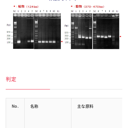
判定
No.
名称
主な原料