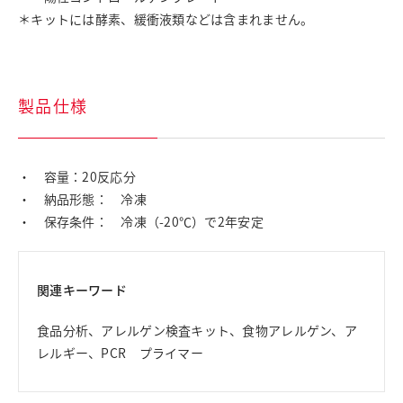
＊キットには酵素、緩衝液類などは含まれません。
製品仕様
・ 容量：20反応分
・ 納品形態： 冷凍
・ 保存条件： 冷凍（-20℃）で2年安定
関連キーワード
食品分析、アレルゲン検査キット、食物アレルゲン、ア
レルギー、PCR プライマー