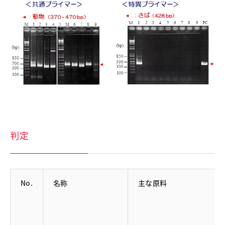
判定
No.
名称
主な原料