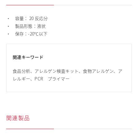
・ 容量： 20 反応分
・ 製品形態：液状
・ 保存：-20℃以下
関連キーワード
食品分析、アレルゲン検査キット、食物アレルゲン、ア
レルギー、PCR プライマー
関連製品