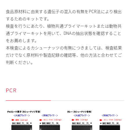
採用情報
食品原材料に由来する遺伝子の混入の有無をPCR法により検出
お問い合わせ
するためのキットです。
検査を行うにあたり、植物共通プライマーキットまたは動物共
English
通プライマーキットを用いて、DNAの抽出状態を確認すること
日清製粉グループ
をお薦めします。
本検査によるカシューナッツの有無につきましては、検査結果
だけでなく原材料や製造記録の確認等、他の方法と合わせてご
判断ください。
PCR