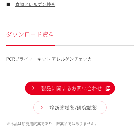
■
食物アレルゲン検査
ダウンロード資料
PCRプライマーキット アレルゲンチェッカー
製品に関するお問い合わせ
診断薬試薬/研究試薬
※
本品は研究用試薬であり、医薬品ではありません。