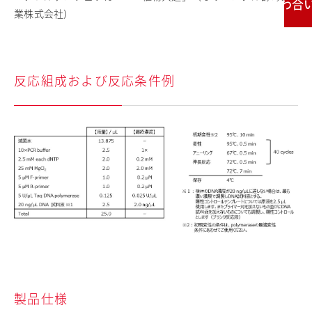
お問い合わせ
業株式会社）
反応組成および反応条件例
製品仕様