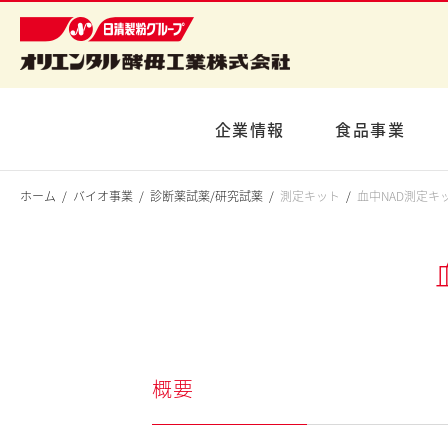
企業情報
食品事業
ホーム
バイオ事業
診断薬試薬/研究試薬
測定キット
血中NAD測定キ
概要