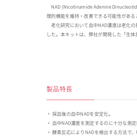
NAD (Nicotinamide Adenine
理的機能を維持・改善できる可能性がある
老化研究において血中NAD濃度は老化の
した。本キットは、弊社が開発した「生体
製品特長
・ 採血後の血中NADを安定化。
・ 血中NAD濃度を測定するのに十分な測定範囲 (
・ 酵素反応によりNADを検出する方法で