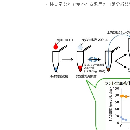
・ 検査室などで使われる汎用の自動分析