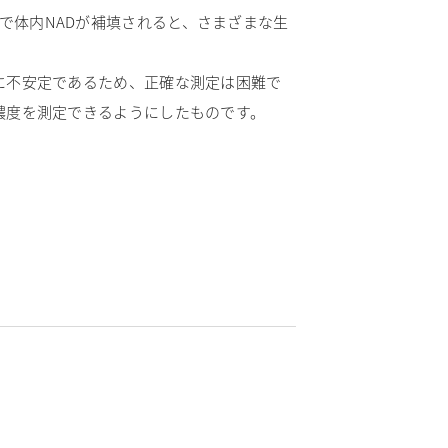
などの投与で体内NADが補填されると、さまざまな生
に不安定であるため、正確な測定は困難で
濃度を測定できるようにしたものです。