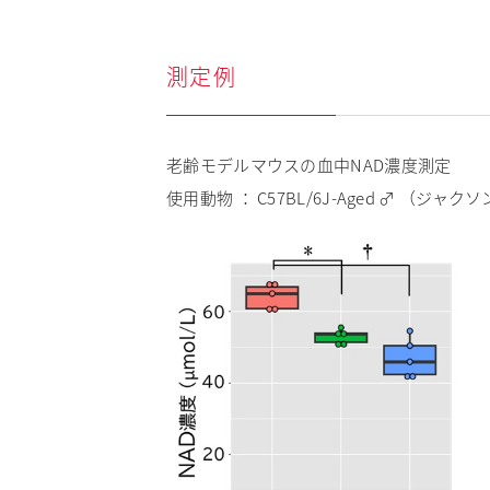
測定例
老齢モデルマウスの血中NAD濃度測定
使用動物 ： C57BL/6J-Aged ♂ （