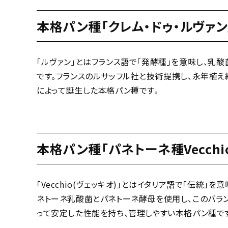
本格パン種「クレム・ドゥ・ルヴァン
「ルヴァン」とはフランス語で「発酵種」を意味し、乳
です。フランスのルサッフル社と技術提携し、永年植
によって誕生した本格パン種です。
本格パン種「パネトーネ種Vecchi
「Vecchio(ヴェッキオ)」とはイタリア語で「伝
ネトーネ乳酸菌とパネトーネ酵母を使用し、このバラ
って安定した性能を持ち、管理しやすい本格パン種で