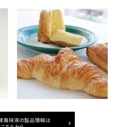
酵風味液の製品情報は
こちらから