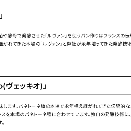
」
酸菌や酵母で発酵させた「ルヴァン」を使うパン作りはフランスの伝
え継がれてきた本場の「ルヴァン」と弊社が永年培ってきた発酵技
o(ヴェッキオ)」
統」を意味します。パネトーネ種の本場で永年植え継がれてきた伝統的な
ンスを本場のパネトーネ種に合わせています。独自の発酵技術に
す。