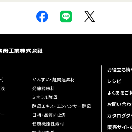
お役立ち情
ト）
かんすい・麺関連素材
レシピ
味液
発酵調味料
よくあるご
ミネラル酵母
お問い合わ
酵母エキス・
エンハンサー酵母
ダー
日持・品質向上剤
カタログダ
健康機能性素材
販売サイト