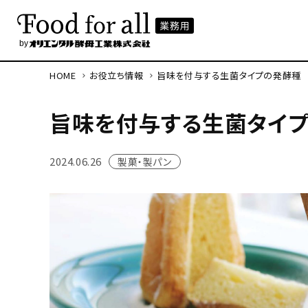
HOME
お役立ち情報
旨味を付与する生菌タイプの発酵種
旨味を付与する生菌タイ
2024.06.26
製菓・製パン