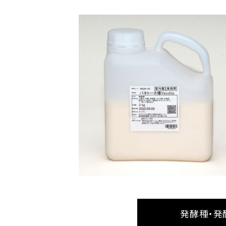
発酵種・発